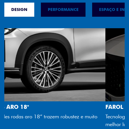
DESIGN
PERFORMANCE
ESPAÇO E INT
FAROL FULL LED
Tecnologia dos faróis totalmente em LED garante
melhor luminosidade, maior durabilidade e mais