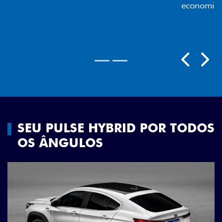
economia para você.
Próximo
Previous
Next
Rodas aro 18"
SEU PULSE HYBRID POR TODOS
OS ÂNGULOS