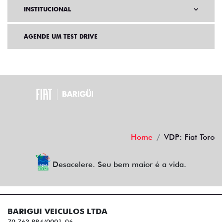
INSTITUCIONAL
AGENDE UM TEST DRIVE
Home
VDP: Fiat Toro
Desacelere. Seu bem maior é a vida.
BARIGUI VEICULOS LTDA
79.763.884/0001-96