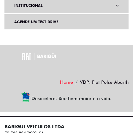
INSTITUCIONAL
AGENDE UM TEST DRIVE
Home
VDP: Fiat Pulse Abarth
Desacelere. Seu bem maior é a vida.
BARIGUI VEICULOS LTDA
79.763.884/0001-96