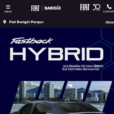
MENU
CONTAT
Fiat Barigüi Parque
Altera
ESTOU INTERESSADO
Versão escolhida