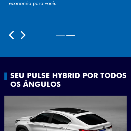
economia para você.
Próximo
Previous
Next
Rodas aro 18"
SEU PULSE HYBRID POR TODOS
OS ÂNGULOS