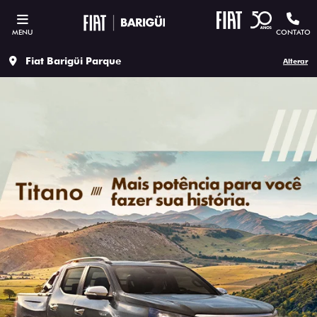
MENU
CONTATO
Fiat Barigüi Parque
Alterar
SOLICITAR PROPOSTA
Versão escolhida