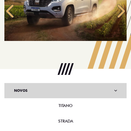
Anterior
Próx
NOVOS
TITANO
STRADA