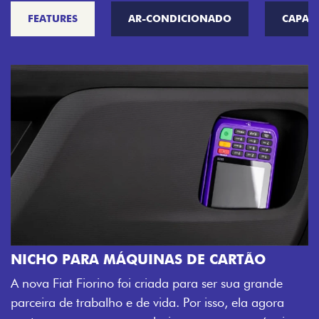
FEATURES
AR-CONDICIONADO
CAPAC
NICHO PARA MÁQUINAS DE CARTÃO
A nova Fiat Fiorino foi criada para ser sua grande
parceira de trabalho e de vida. Por isso, ela agora