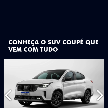
CONHEÇA O SUV COUPÉ QUE
VEM COM TUDO
Anterior
Próx