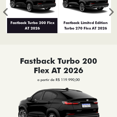
Anterior
P
Fastback Turbo 200 Flex
Fastback Limited Edition
AT 2026
Turbo 270 Flex AT 2026
Fastback Turbo 200
Flex AT 2026
a partir de R$ 119.990,00