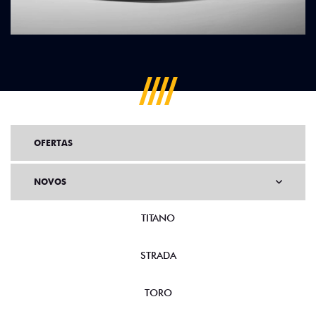
OFERTAS
NOVOS
TITANO
STRADA
TORO