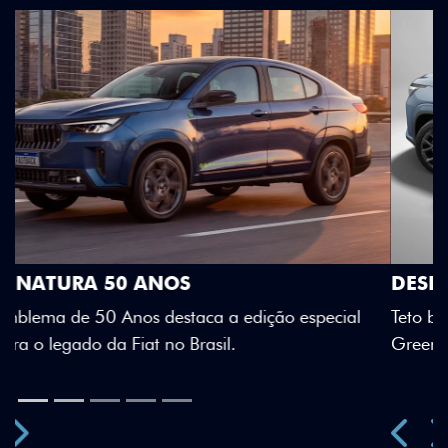
DESIGN QUE SE DESTACA
Teto bicolor, adesivos estilizados e detalhes em Citrus
Green criam uma identidade visual única.
Próximo
Previous
Next
Teto Panorâmico