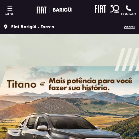
MENU
CONTATO
Fiat Barigüi - Torres
Alterar
SOLICITAR PROPOSTA
Versão escolhida