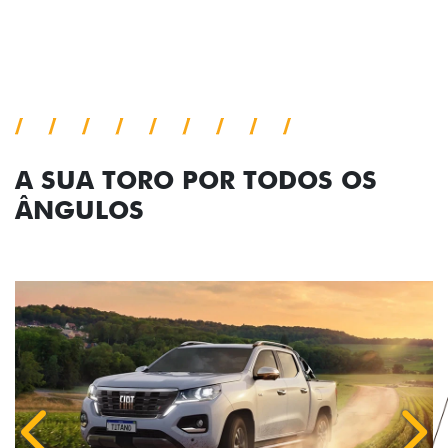
confiança.
Próximo
Previous
Next
Pack tecnologia
A SUA TORO POR TODOS OS
ÂNGULOS