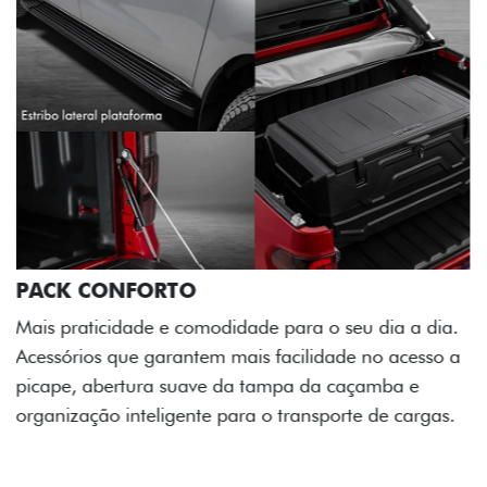
PACK OFF-ROAD
Prepare sua picape para qualquer desafio. O Pack
off-road combina engate de reboque para até 3,5
toneladas, alargadores de para-lamas e overbumper,
oferecendo mais capacidade de reboque, proteção
extra para a carroceria e um visual ainda mais
imponente para enfrentar qualquer terreno com