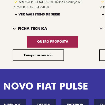
AIRBAGS (4) - FRONTAL (2), TÓRAX E CABEÇA (2)
A PARTIR DE R$ 103.990,00
A P
+ VER MAIS ITENS DE SÉRIE
+
FICHA TÉCNICA
QUERO PROPOSTA
Comparar versão
 NOVO FIAT PULSE
HÍBRIDOS
DESIGN
INTERIOR
CO