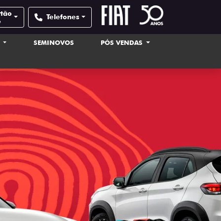
rtão
Telefones
e
S
SEMINOVOS
PÓS VENDAS