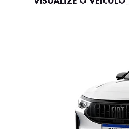
VISUALIZE O VEÍCULO 