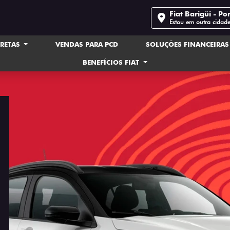
Fiat Barigüi - Po
Estou em outra cidad
IRETAS
VENDAS PARA PCD
SOLUÇÕES FINANCEIRA
BENEFÍCIOS FIAT