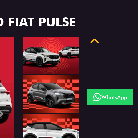
 FIAT PULSE
Anterior
WhatsApp
Próximo