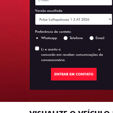
Versão escolhida
Preferência de contato:
Whatsapp
Telefone
Email
Li e aceito a
Política de Privacidade
e
concordo em receber comunicações da
concessionária.
ENTRAR EM CONTATO