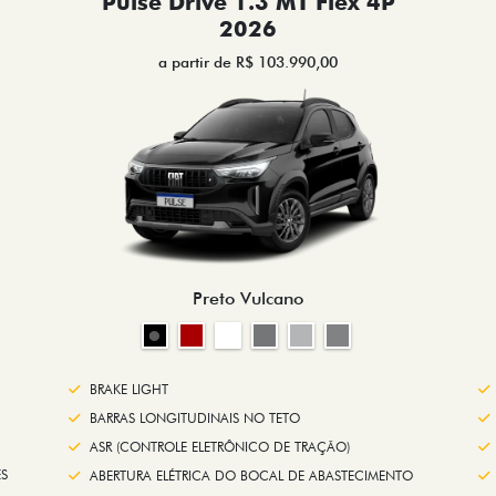
Pulse Drive 1.3 MT Flex 4P
2026
a partir de R$ 103.990,00
Preto Vulcano
BRAKE LIGHT
BARRAS LONGITUDINAIS NO TETO
ASR (CONTROLE ELETRÔNICO DE TRAÇÃO)
S
ABERTURA ELÉTRICA DO BOCAL DE ABASTECIMENTO