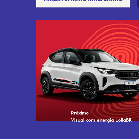
Próximo
Tecnologia que acompanha o 