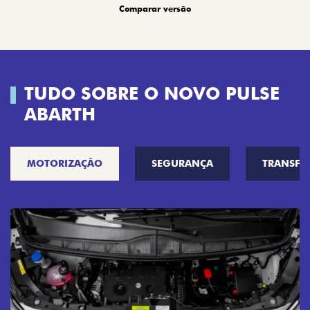
Comparar versão
TUDO SOBRE O NOVO PULSE
ABARTH
MOTORIZAÇÃO
SEGURANÇA
TRANSF