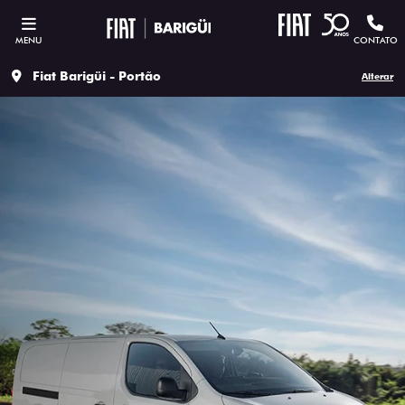
MENU
CONTATO
Fiat Barigüi - Portão
Alterar
CADASTRE-SE PARA RECEBER
MAIS INFORMAÇÕES