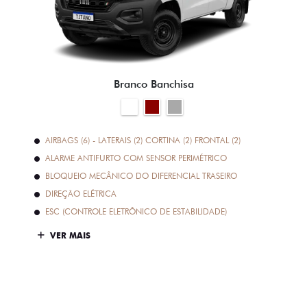
Branco Banchisa
AIRBAGS (6) - LATERAIS (2) CORTINA (2) FRONTAL (2)
ALARME ANTIFURTO COM SENSOR PERIMÉTRICO
BLOQUEIO MECÂNICO DO DIFERENCIAL TRASEIRO
DIREÇÃO ELÉTRICA
ESC (CONTROLE ELETRÔNICO DE ESTABILIDADE)
VER MAIS