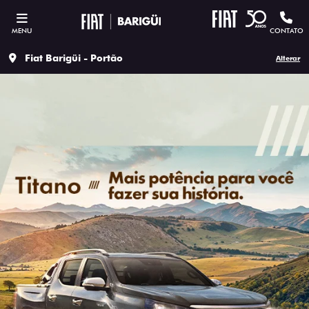
MENU
CONTATO
Fiat Barigüi - Portão
Alterar
SOLICITAR PROPOSTA
Versão escolhida