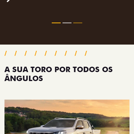
confiança.
Próximo
Previous
Next
Pack tecnologia
A SUA TORO POR TODOS OS
ÂNGULOS