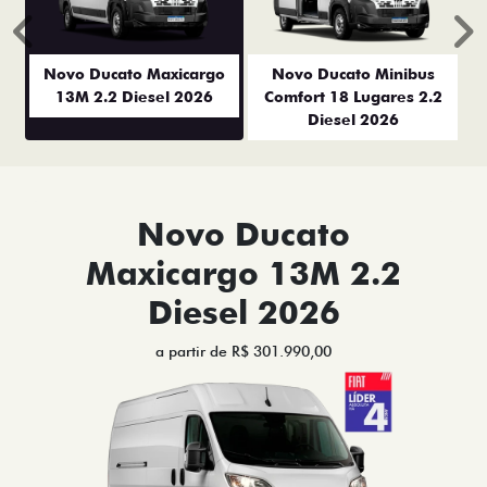
Anterior
P
Novo Ducato Maxicargo
Novo Ducato Minibus
13M 2.2 Diesel 2026
Comfort 18 Lugares 2.2
Diesel 2026
Novo Ducato
Maxicargo 13M 2.2
Diesel 2026
a partir de R$ 301.990,00