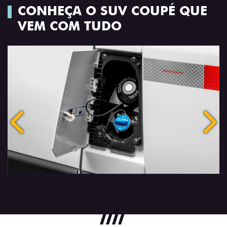
CONHEÇA O SUV COUPÉ QUE
VEM COM TUDO
Anterior
Próx