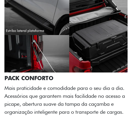
PACK OFF-ROAD
Prepare sua picape para qualquer desafio. O Pack
off-road combina engate de reboque para até 3,5
toneladas, alargadores de para-lamas e overbumper,
oferecendo mais capacidade de reboque, proteção
extra para a carroceria e um visual ainda mais
imponente para enfrentar qualquer terreno com