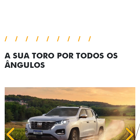
confiança.
Próximo
Previous
Next
Pack tecnologia
A SUA TORO POR TODOS OS
ÂNGULOS