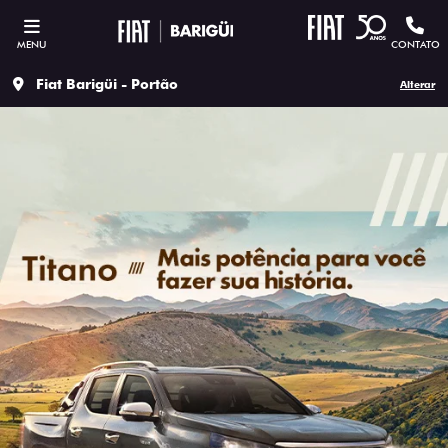
MENU
CONTATO
Fiat Barigüi - Portão
Alterar
SOLICITAR PROPOSTA
Versão escolhida