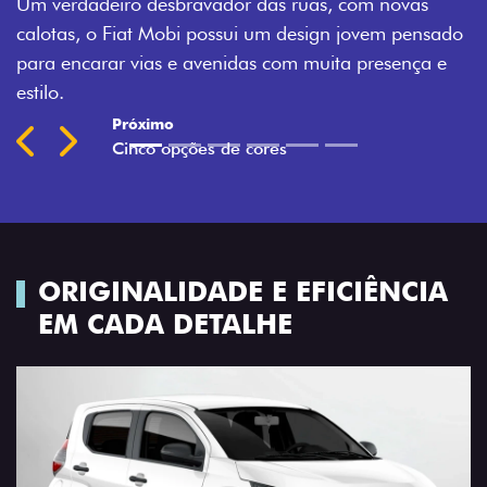
ruas, com novas
Montecarlo, Branco Banchisa, Prata 
design jovem pensado
Silverstone.
m muita presença e
Previous
Next
ORIGINALIDADE E EFICIÊNCIA
EM CADA DETALHE