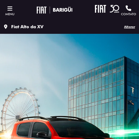
MENU
CONTATO
Fiat Alto da XV
Alterar
ESTOU INTERESSADO
Versão escolhida