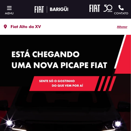
MENU
CONTATO
Fiat Alto da XV
Alterar