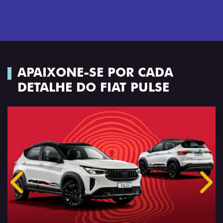
APAIXONE-SE POR CADA
DETALHE DO FIAT PULSE
Anterior
Próx