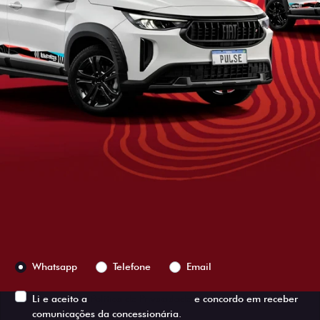
ESTOU INTERESSADO
Versão escolhida
Preferência de contato:
Whatsapp
Telefone
Email
Li e aceito a
Política de Privacidade
e concordo em receber
comunicações da concessionária.