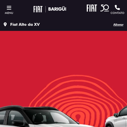
MENU
CONTATO
Fiat Alto da XV
Alterar