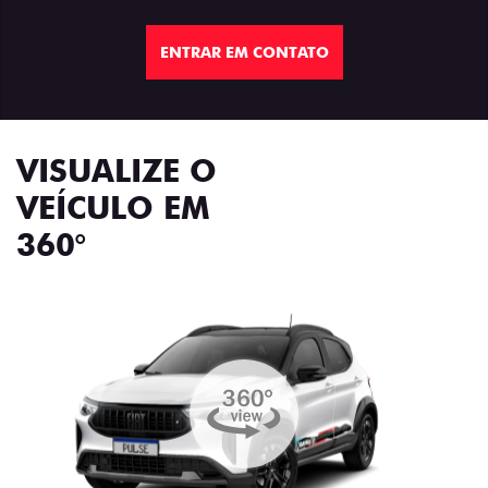
ENTRAR EM CONTATO
VISUALIZE O
VEÍCULO EM
360°