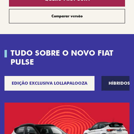
Comparar versão
TUDO SOBRE O NOVO FIAT
PULSE
EDIÇÃO EXCLUSIVA LOLLAPALOOZA
HÍBRIDOS