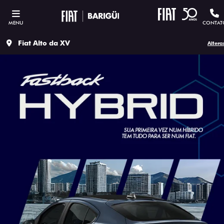
MENU
CONTAT
Fiat Alto da XV
Altera
ESTOU INTERESSADO
Versão escolhida