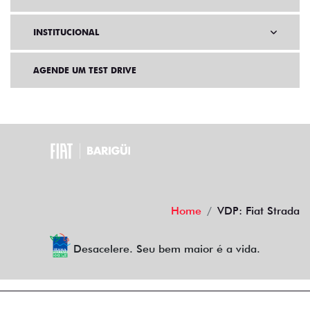
INSTITUCIONAL
AGENDE UM TEST DRIVE
Home
VDP: Fiat Strada
Desacelere. Seu bem maior é a vida.