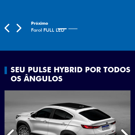
Previous
Next
SEU PULSE HYBRID POR TODOS
OS ÂNGULOS