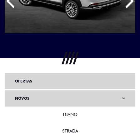
Anterior
Próx
OFERTAS
NOVOS
TITANO
STRADA