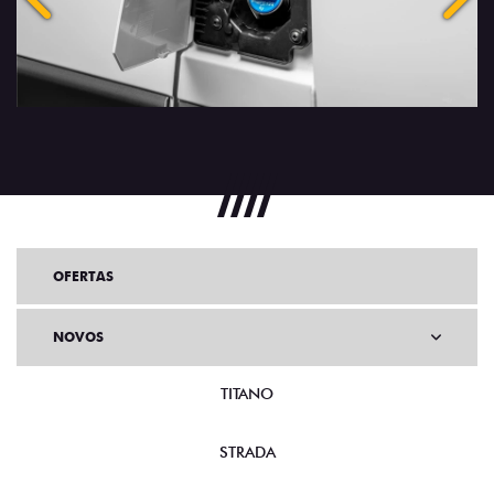
Anterior
Próx
OFERTAS
NOVOS
TITANO
STRADA