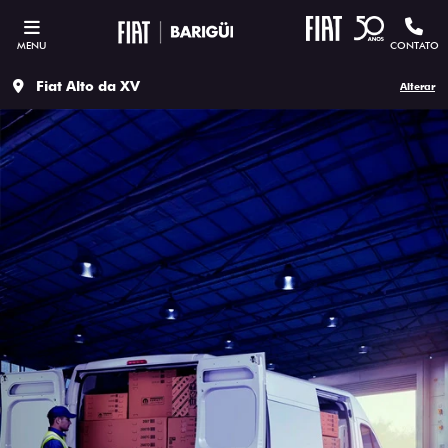
MENU
CONTATO
Fiat Alto da XV
Alterar
ESTOU INTERESSADO
Versão escolhida