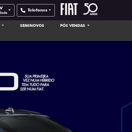
XV
Telefones
idade
S
SEMINOVOS
PÓS VENDAS