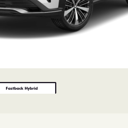
Fastback Hybrid