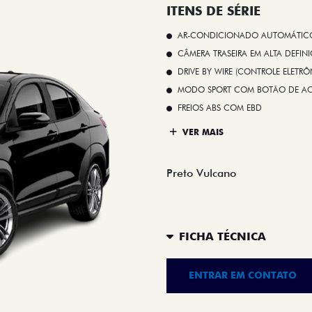
ITENS DE SÉRIE
AR-CONDICIONADO AUTOMÁTICO 
CÂMERA TRASEIRA EM ALTA DEFIN
DRIVE BY WIRE (CONTROLE ELETR
MODO SPORT COM BOTÃO DE A
FREIOS ABS COM EBD
VER MAIS
Preto Vulcano
FICHA TÉCNICA
ENTRAR EM CONTATO