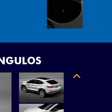
"
ÂNGULOS
Anterior