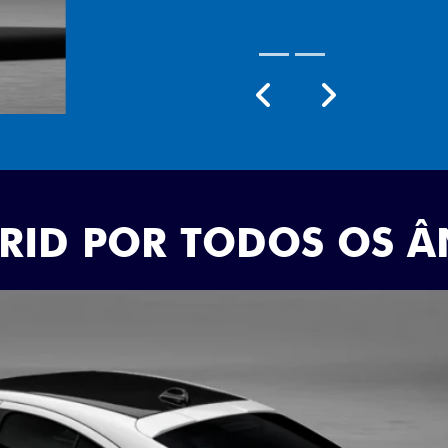
Próximo
Previous
Next
Rodas aro 18
BRID POR TODOS OS 