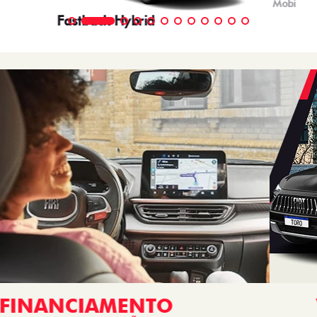
SHOWROOM
Segunda a sexta, das 9h às 18h.
Sábado, das 9h às 17h.
PÓS-VENDAS
Seg a Sex das 08h às 12h e das 13:30h às 18h.
Mais informações sobre essa loja