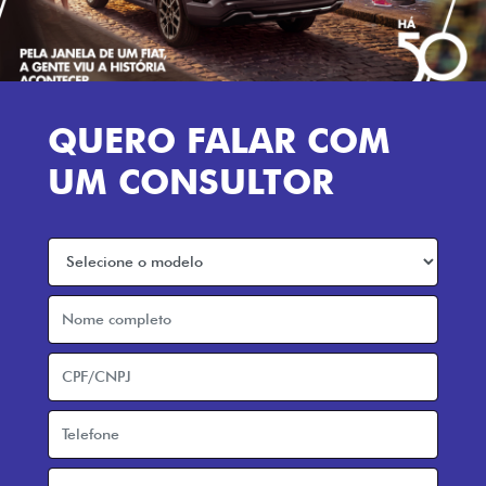
VENDAS DIRETAS
VENDAS PARA PCD
SOLUÇÕES FINANCEIRAS
SEMINOVOS
PÓS VENDAS
BENEFÍCIOS FIAT
INSTITUCIONAL
AGENDE UM TEST DRIVE