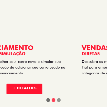
VENDAS
DIRETAS
Descubra as melhores soluções e descontos em um novo
Fiat para empresas, produtores rurais, taxistas e outras
categorias de negócios.
+ DETALHES