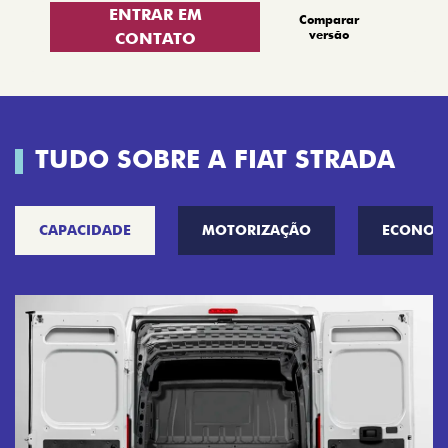
ENTRAR EM
Comparar
versão
CONTATO
TUDO SOBRE A FIAT STRADA
CAPACIDADE
MOTORIZAÇÃO
ECONOM