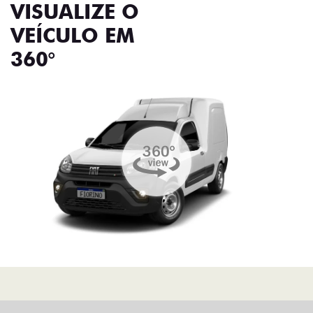
VISUALIZE O
VEÍCULO EM
360°