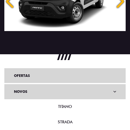
Anterior
Próx
OFERTAS
NOVOS
TITANO
STRADA