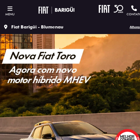
MENU
CONTAT
Fiat Barigüi - Blumenau
Altera