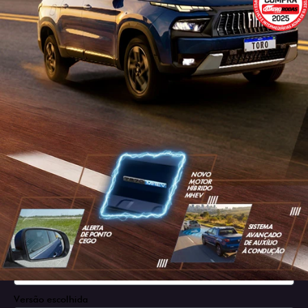
SOLICITAR PROPOSTA
Versão escolhida