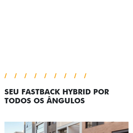
comemorativa.
Próximo
Previous
Next
Tecnologia de série
SEU FASTBACK HYBRID POR
TODOS OS ÂNGULOS