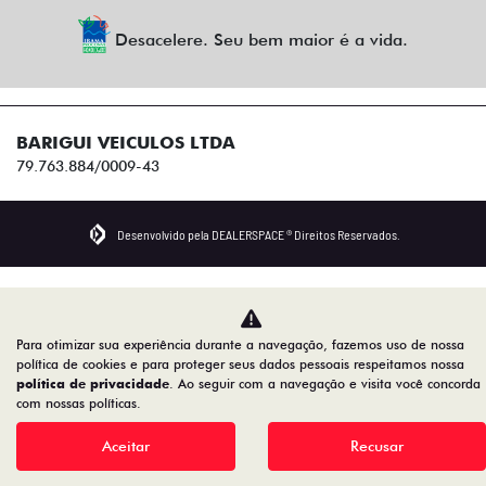
Desacelere. Seu bem maior é a vida.
BARIGUI VEICULOS LTDA
79.763.884/0009-43
Desenvolvido pela DEALERSPACE ® Direitos Reservados.
Para otimizar sua experiência durante a navegação, fazemos uso de nossa
política de cookies e para proteger seus dados pessoais respeitamos nossa
política de privacidade
. Ao seguir com a navegação e visita você concorda
com nossas políticas.
Aceitar
Recusar