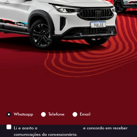
ESTOU INTERESSADO
Versão escolhida
Preferência de contato:
Whatsapp
Telefone
Email
Li e aceito a
Política de Privacidade
e concordo em receber
comunicações da concessionária.