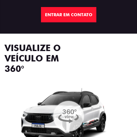
ENTRAR EM CONTATO
VISUALIZE O
VEÍCULO EM
360°