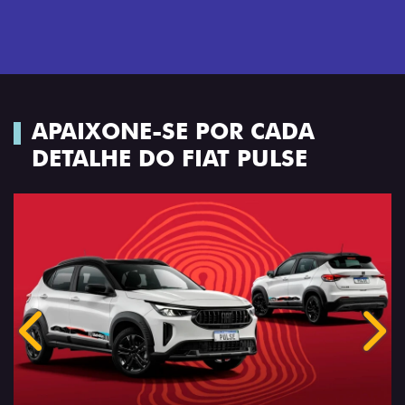
APAIXONE-SE POR CADA
DETALHE DO FIAT PULSE
Anterior
Próx