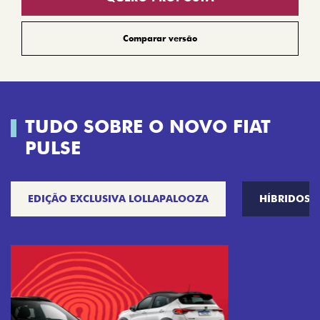
Comparar versão
TUDO SOBRE O NOVO FIAT
PULSE
EDIÇÃO EXCLUSIVA LOLLAPALOOZA
HÍBRIDOS