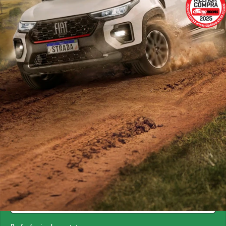
ESTOU INTERESSADO
Versão escolhida