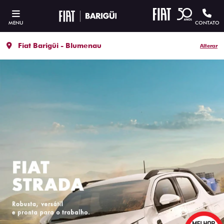
MENU
CONTATO
Fiat Barigüi - Blumenau
Alterar