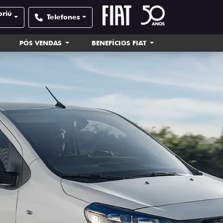
oriú
Telefones
PÓS VENDAS
BENEFÍCIOS FIAT