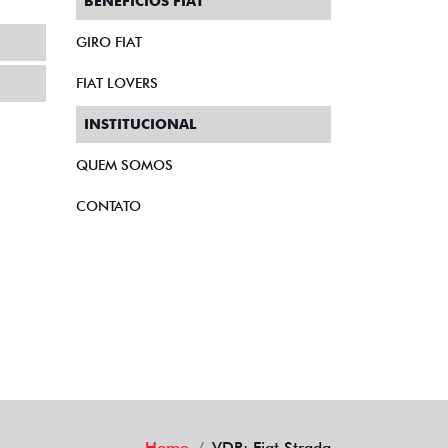
BENEFÍCIOS FIAT
GIRO FIAT
FIAT LOVERS
INSTITUCIONAL
QUEM SOMOS
CONTATO
Home
VDP: Fiat Strada