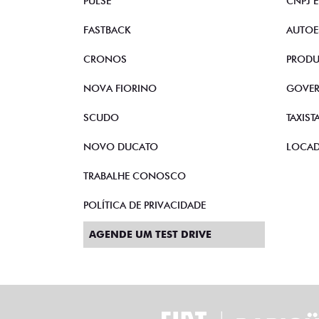
PULSE
CNPJ 
FASTBACK
AUTOE
CRONOS
PRODU
NOVA FIORINO
GOVE
SCUDO
TAXIST
NOVO DUCATO
LOCA
TRABALHE CONOSCO
POLÍTICA DE PRIVACIDADE
AGENDE UM TEST DRIVE