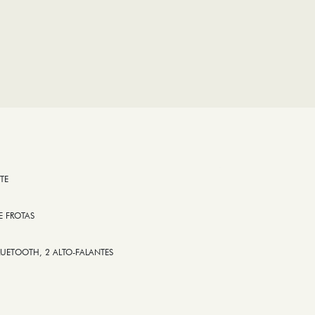
TE
E FROTAS
LUETOOTH, 2 ALTO-FALANTES