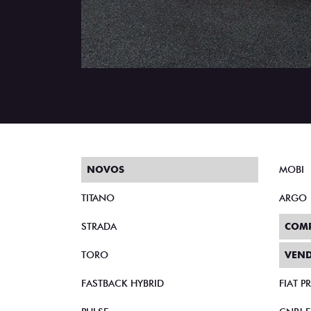
NOVOS
MOBI
TITANO
ARGO
STRADA
COM
TORO
VEND
FASTBACK HYBRID
FIAT 