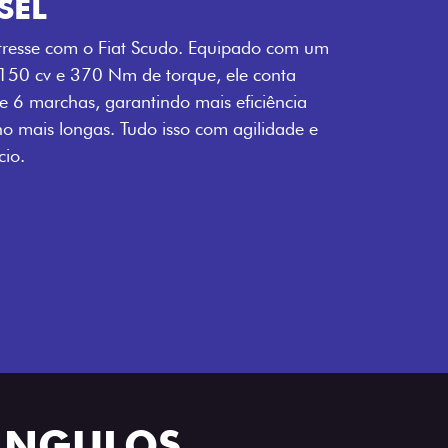
SEL
tresse com o Fiat Scudo. Equipado com um
 150 cv e 370 Nm de torque, ele conta
 6 marchas, garantindo mais eficiência
ho mais longas. Tudo isso com agilidade e
io.
 ÂNGULOS