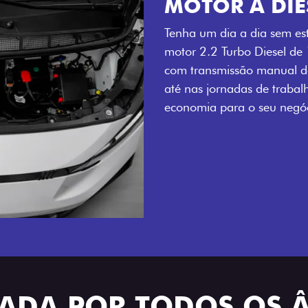
MOTOR A DIE
Tenha um dia a dia sem es
motor 2.2 Turbo Diesel de
com transmissão manual de
até nas jornadas de trabal
economia para o seu negóc
TRADA POR TODOS OS