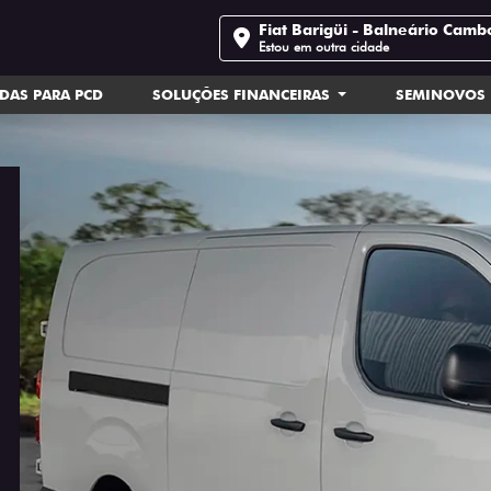
Fiat Barigüi - Balneário Camb
Estou em outra cidade
DAS PARA PCD
SOLUÇÕES FINANCEIRAS
SEMINOVOS