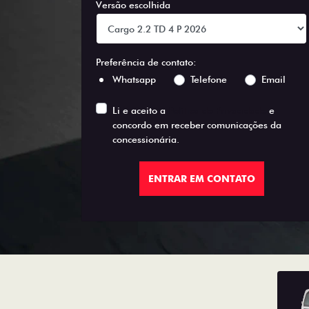
Versão escolhida
Preferência de contato:
Whatsapp
Telefone
Email
Li e aceito a
Política de Privacidade
e
concordo em receber comunicações da
concessionária.
ENTRAR EM CONTATO