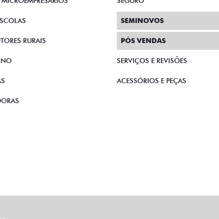
E MICROEMPRESÁRIOS
SEGURO
SCOLAS
SEMINOVOS
TORES RURAIS
PÓS VENDAS
RNO
SERVIÇOS E REVISÕES
AS
ACESSÓRIOS E PEÇAS
DORAS