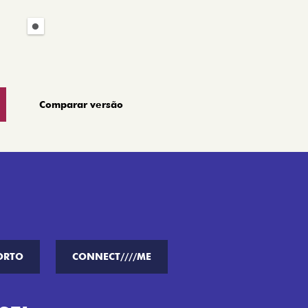
Comparar versão
ORTO
CONNECT////ME