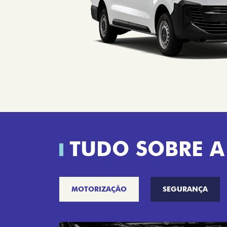
TUDO SOBRE A
MOTORIZAÇÃO
SEGURANÇA