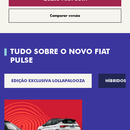
Comparar versão
TUDO SOBRE O NOVO FIAT
PULSE
EDIÇÃO EXCLUSIVA LOLLAPALOOZA
HÍBRIDOS