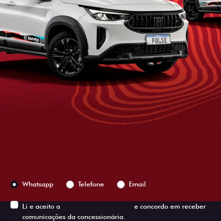
ESTOU INTERESSADO
Versão escolhida
Preferência de contato:
Whatsapp
Telefone
Email
Li e aceito a
Política de Privacidade
e concordo em receber
comunicações da concessionária.