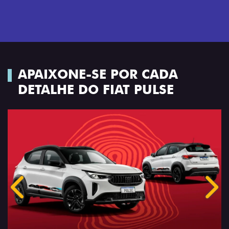
APAIXONE-SE POR CADA
DETALHE DO FIAT PULSE
Anterior
Próx