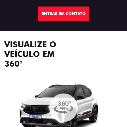
ENTRAR EM CONTATO
VISUALIZE O
VEÍCULO EM
360°