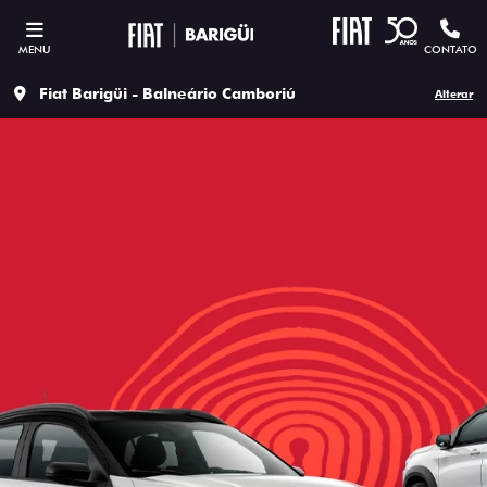
MENU
CONTATO
Fiat Barigüi - Balneário Camboriú
Alterar