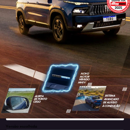
SOLICITAR PROPOSTA
Versão escolhida