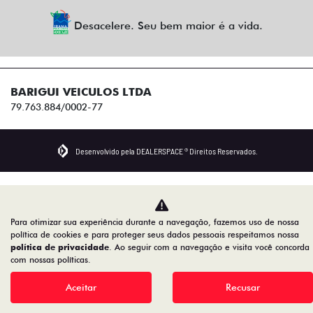
Desacelere. Seu bem maior é a vida.
BARIGUI VEICULOS LTDA
79.763.884/0002-77
Desenvolvido pela DEALERSPACE ® Direitos Reservados.
Para otimizar sua experiência durante a navegação, fazemos uso de nossa
política de cookies e para proteger seus dados pessoais respeitamos nossa
política de privacidade
. Ao seguir com a navegação e visita você concorda
com nossas políticas.
Aceitar
Recusar