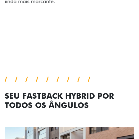
comemorativa.
Próximo
Previous
Next
Tecnologia de série
SEU FASTBACK HYBRID POR
TODOS OS ÂNGULOS