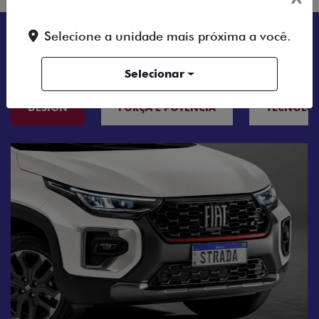
Selecione a unidade mais próxima a você.
TUDO SOBRE A FIAT STRADA
Selecionar
DESIGN
FORÇA E POTÊNCIA
TECNOLO