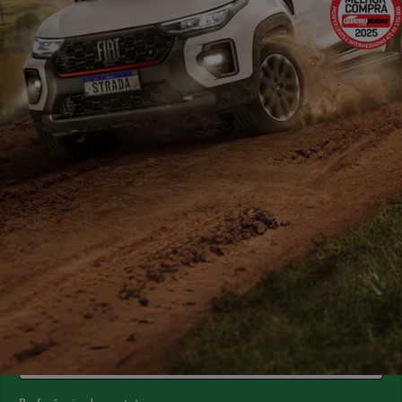
ESTOU INTERESSADO
Versão escolhida