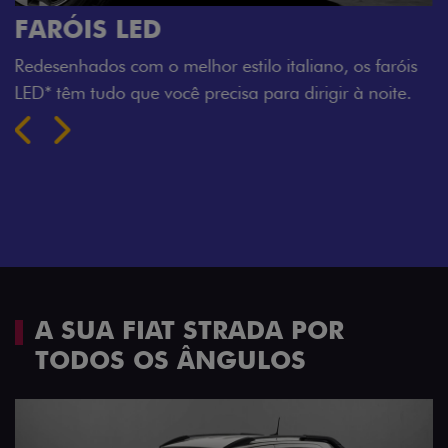
O VERDADEIRO 5 LUGARES E 4
PORTAS
Todo mundo pode viajar confortável na Fiat Strada,
que conta com cabine dupla de 5 lugares e 4 portas.
Próximo
Previous
Next
Espaço e conforto
A SUA FIAT STRADA POR
TODOS OS ÂNGULOS