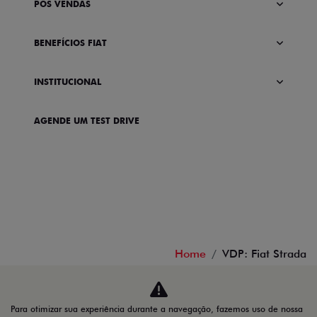
PÓS VENDAS
BENEFÍCIOS FIAT
INSTITUCIONAL
AGENDE UM TEST DRIVE
Home
VDP: Fiat Strada
Desacelere. Seu bem maior é a vida.
Para otimizar sua experiência durante a navegação, fazemos uso de nossa