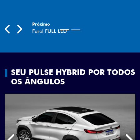
Previous
Next
SEU PULSE HYBRID POR TODOS
OS ÂNGULOS