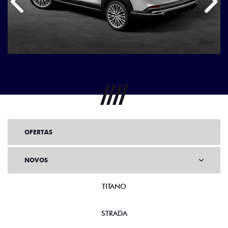
Anterior
Próx
OFERTAS
NOVOS
TITANO
STRADA