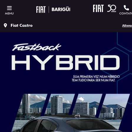
MENU
CONTAT
Fiat Castro
Altera
ESTOU INTERESSADO
Versão escolhida